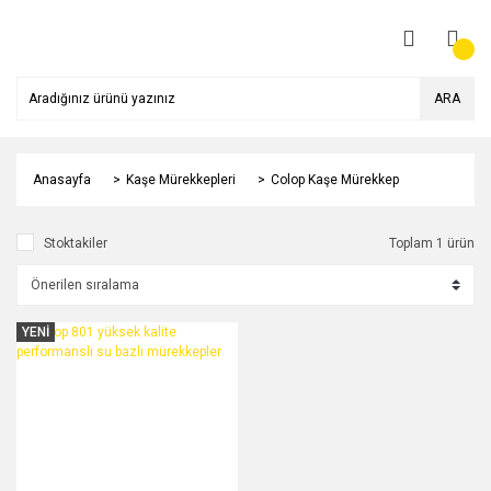
ARA
Anasayfa
Kaşe Mürekkepleri
Colop Kaşe Mürekkep
Stoktakiler
Toplam 1 ürün
YENİ