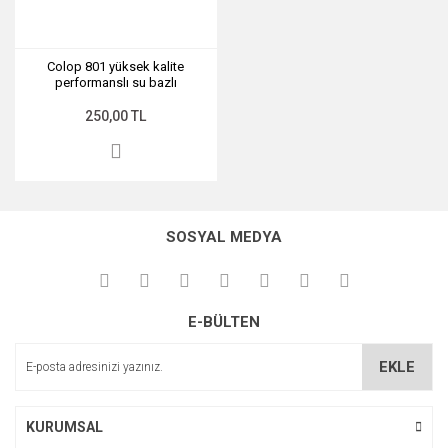
Colop 801 yüksek kalite
performanslı su bazlı
mürekkepler
250,00 TL
SOSYAL MEDYA
E-BÜLTEN
EKLE
KURUMSAL