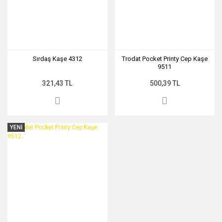
Sırdaş Kaşe 4312
Trodat Pocket Printy Cep Kaşe
9511
321,43 TL
500,39 TL
YENİ