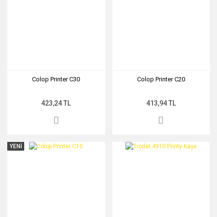
Colop Printer C30
Colop Printer C20
423,24 TL
413,94 TL
YENİ