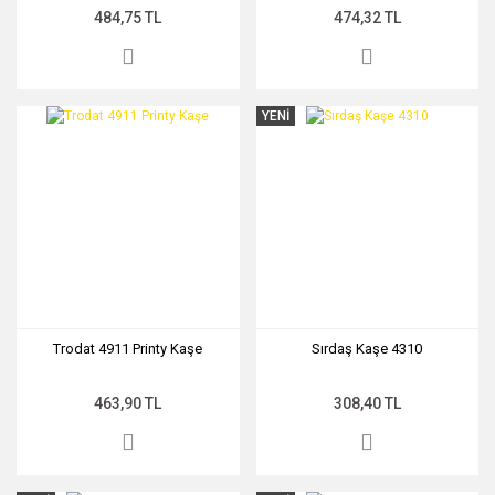
484,75 TL
474,32 TL
YENİ
Trodat 4911 Printy Kaşe
Sırdaş Kaşe 4310
463,90 TL
308,40 TL