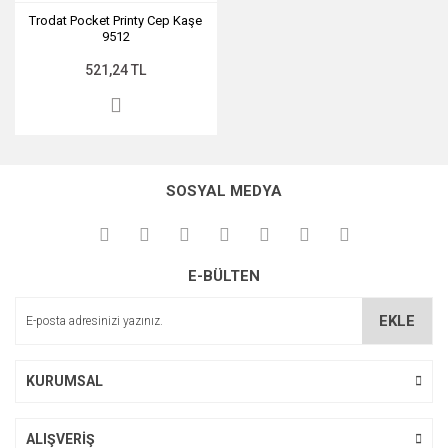
Trodat Pocket Printy Cep Kaşe
9512
521,24 TL
SOSYAL MEDYA
E-BÜLTEN
EKLE
KURUMSAL
ALIŞVERİŞ