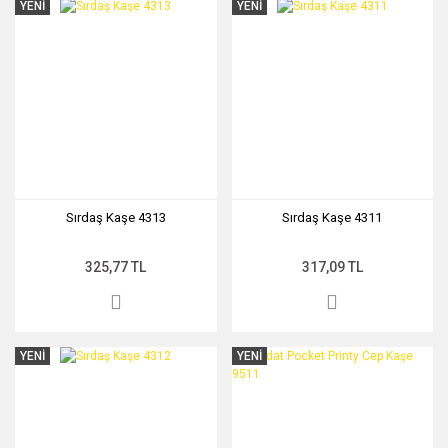
YENİ
YENİ
Sırdaş Kaşe 4313
Sırdaş Kaşe 4311
325,77 TL
317,09 TL
YENİ
YENİ