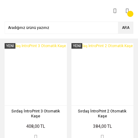
ARA
YENİ
YENİ
Sırdaş İntroPrint 3 Otomatik
Sırdaş İntroPrint 2 Otomatik
Kaşe
Kaşe
408,00 TL
384,00 TL