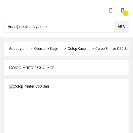
ARA
Anasayfa
Otomatik Kaşe
Colop Kaşe
Colop Printer C60 Sarı
Colop Printer C60 Sarı