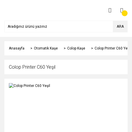
ARA
Anasayfa
Otomatik Kaşe
Colop Kaşe
Colop Printer C60 Yeşil
Colop Printer C60 Yeşil