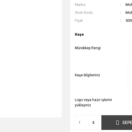
Marka
Mo
Stok Kodu
Mob
Fiyat
509
Kaşe
Mürekkep Rengi
Kaşe bilgileriniz
Logo veya hazır işlerini
yükleyiniz
SEPE