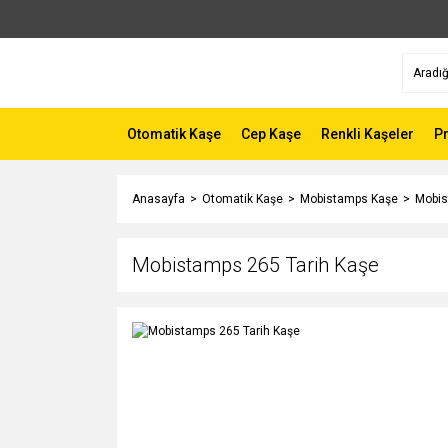
Otomatik Kaşe
Cep Kaşe
Renkli Kaşeler
P
Anasayfa
Otomatik Kaşe
Mobistamps Kaşe
Mobis
Mobistamps 265 Tarih Kaşe