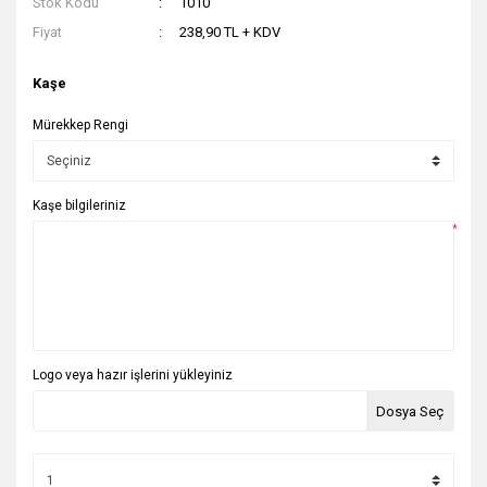
Stok Kodu
1010
Fiyat
238,90 TL + KDV
Kaşe
Mürekkep Rengi
Kaşe bilgileriniz
*
Logo veya hazır işlerini yükleyiniz
Dosya Seç