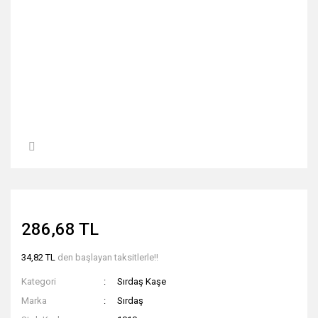
286,68 TL
34,82 TL
den başlayan taksitlerle!!
Kategori
Sırdaş Kaşe
Marka
Sırdaş