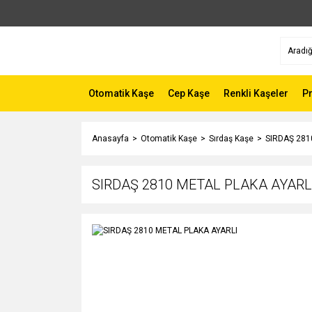
Otomatik Kaşe
Cep Kaşe
Renkli Kaşeler
P
Anasayfa
Otomatik Kaşe
Sırdaş Kaşe
SIRDAŞ 281
SIRDAŞ 2810 METAL PLAKA AYARL