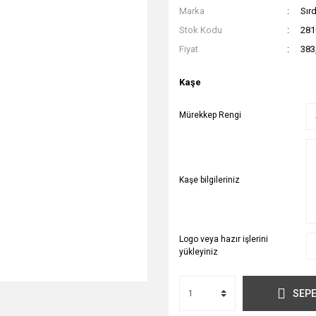
Marka
Sır
Stok Kodu
281
Fiyat
383
Kaşe
Mürekkep Rengi
Kaşe bilgileriniz
Logo veya hazır işlerini
yükleyiniz
SEPE