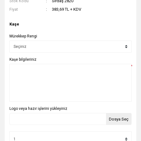
Stok Kodu
Sırdaş 2820
Fiyat
383,69 TL + KDV
Kaşe
Mürekkep Rengi
Kaşe bilgileriniz
*
Logo veya hazır işlerini yükleyiniz
Dosya Seç