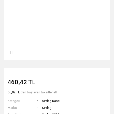
460,42 TL
55,92 TL
den başlayan taksitlerle!!
Kategori
Sırdaş Kaşe
Marka
Sırdaş