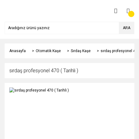
ARA
Anasayfa
Otomatik Kaşe
Sırdaş Kaşe
sırdaş profesyonel 470 
sırdaş profesyonel 470 ( Tarihli )