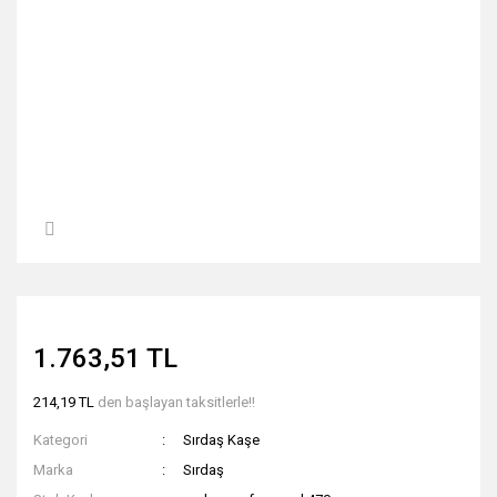
1.763,51 TL
214,19 TL
den başlayan taksitlerle!!
Kategori
Sırdaş Kaşe
Marka
Sırdaş