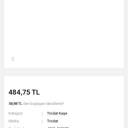
484,75 TL
58,88 TL
den başlayan taksitlerle!!
Kategori
Trodat Kaşe
Marka
Trodat