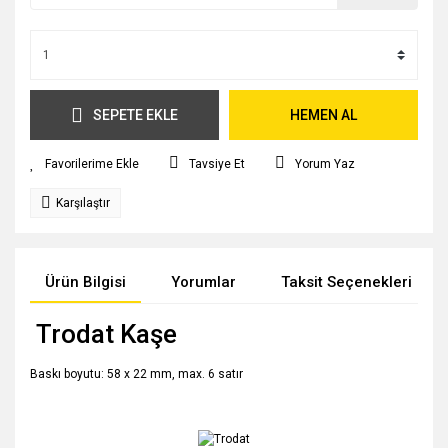
SEPETE EKLE
HEMEN AL
Tavsiye Et
Yorum Yaz
Karşılaştır
Ürün Bilgisi
Yorumlar
Taksit Seçenekleri
Trodat Kaşe
Baskı boyutu: 58 x 22 mm, max. 6 satır