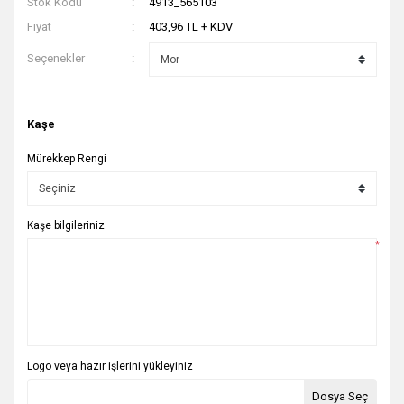
Stok Kodu
4913_565103
Fiyat
403,96 TL + KDV
Seçenekler
Kaşe
Mürekkep Rengi
Kaşe bilgileriniz
*
Logo veya hazır işlerini yükleyiniz
Dosya Seç