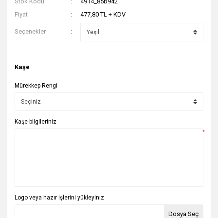
Stok Kodu
4914_85b942
Fiyat
477,80 TL + KDV
Seçenekler
Kaşe
Mürekkep Rengi
Kaşe bilgileriniz
*
Logo veya hazır işlerini yükleyiniz
Dosya Seç