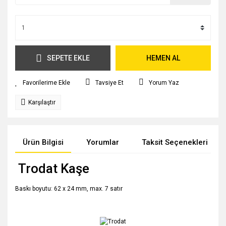
SEPETE EKLE
HEMEN AL
Tavsiye Et
Yorum Yaz
Karşılaştır
Ürün Bilgisi
Yorumlar
Taksit Seçenekleri
Trodat Kaşe
Baskı boyutu: 62 x 24 mm, max. 7 satır