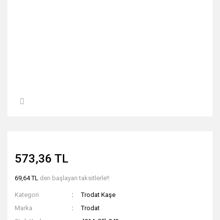
573,36 TL
69,64 TL
den başlayan taksitlerle!!
Kategori
Trodat Kaşe
Marka
Trodat