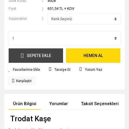
Stok Kodu
4928
Fiyat
651,54 TL + KDV
Seçenekler
SEPETE EKLE
HEMEN AL
Tavsiye Et
Yorum Yaz
Karşılaştır
Ürün Bilgisi
Yorumlar
Taksit Seçenekleri
Trodat Kaşe