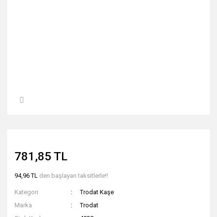
781,85 TL
94,96 TL
den başlayan taksitlerle!!
Kategori
Trodat Kaşe
Marka
Trodat