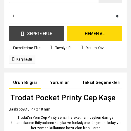
SEPETE EKLE
HEMEN AL
Tavsiye Et
Yorum Yaz
Karşılaştır
Ürün Bilgisi
Yorumlar
Taksit Seçenekleri
Trodat Pocket Printy Cep Kaşe
Baskı boyutu: 47 x 18 mm
Trodat'ın Yeni Cep Printy serisi, hareket halindeyken damga
kullanıcılarının ihtiyaçlarını karşılar ve fonksiyonel, taşıması kolay ve
her zaman kullanıma hazır olan bir pul arar.