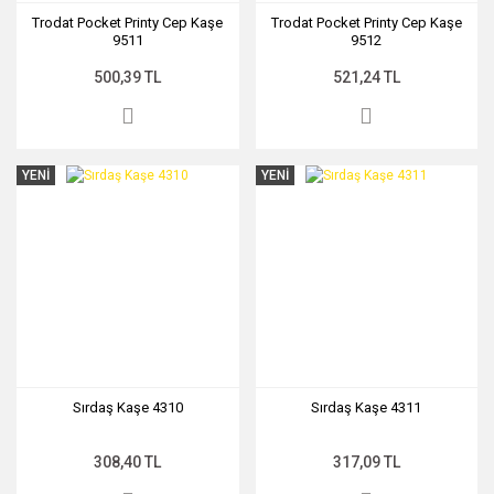
Trodat Pocket Printy Cep Kaşe
Trodat Pocket Printy Cep Kaşe
9511
9512
500,39 TL
521,24 TL
YENİ
YENİ
Sırdaş Kaşe 4310
Sırdaş Kaşe 4311
308,40 TL
317,09 TL