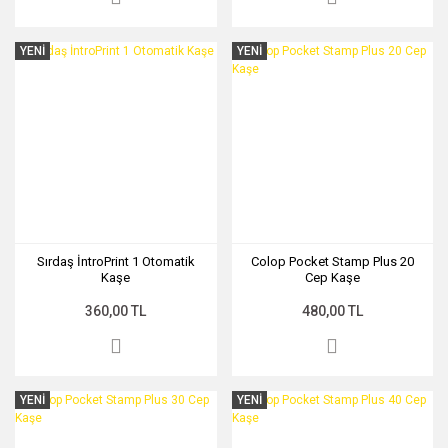
YENİ
YENİ
Sırdaş İntroPrint 1 Otomatik
Colop Pocket Stamp Plus 20
Kaşe
Cep Kaşe
360,00 TL
480,00 TL
YENİ
YENİ