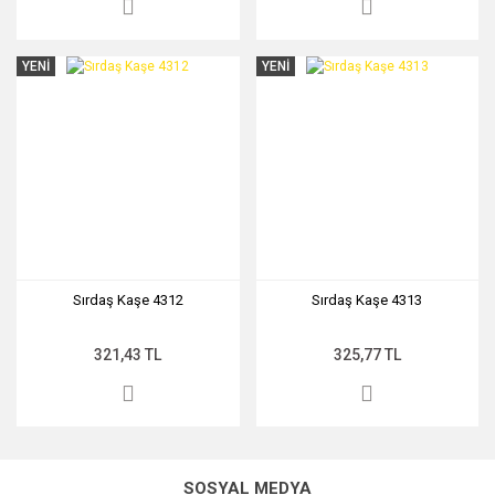
YENİ
YENİ
Sırdaş Kaşe 4312
Sırdaş Kaşe 4313
321,43 TL
325,77 TL
SOSYAL MEDYA