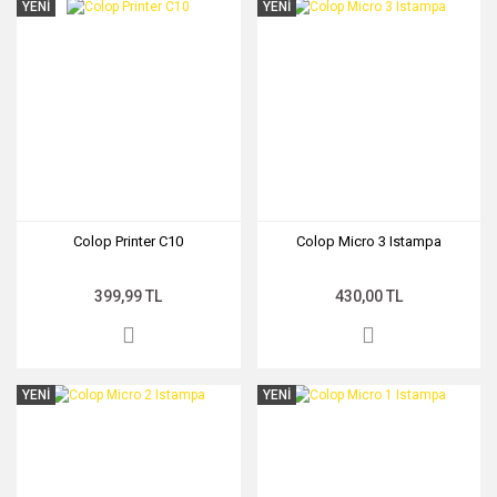
YENİ
YENİ
Colop Printer C10
Colop Micro 3 Istampa
399,99 TL
430,00 TL
YENİ
YENİ