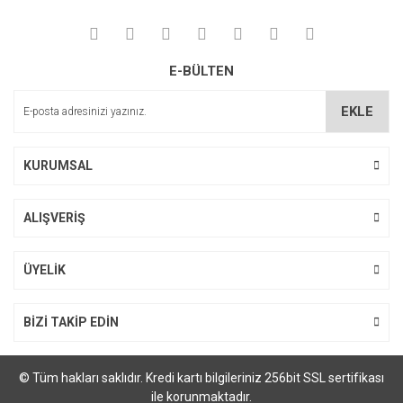
E-BÜLTEN
EKLE
KURUMSAL
ALIŞVERİŞ
ÜYELİK
BİZİ TAKİP EDİN
© Tüm hakları saklıdır. Kredi kartı bilgileriniz 256bit SSL sertifikası
ile korunmaktadır.